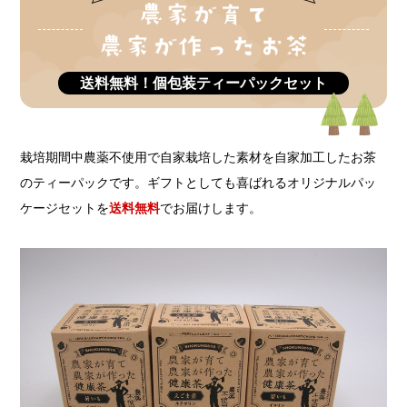
送料無料！個包装ティーパックセット
栽培期間中農薬不使用で自家栽培した素材を自家加工したお茶
のティーパックです。
ギフトとしても喜ばれるオリジナルパッ
ケージセットを
送料無料
でお届けします。