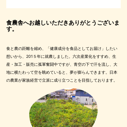
食農舎へお越しいただきありがとうございま
す。
食と農の距離を縮め、「健康成分を食品としてお届け」したい
想いから、201５年に就農しました。六次産業化をすすめ、生
産・加工・販売に孤軍奮闘中ですが、青空の下で汗を流し、大
地に横たわって空を眺めていると、夢が膨らんできます。日本
の農業が家族経営で立派に成り立つことを目指しております。