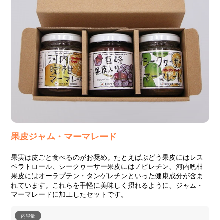
果皮ジャム・マーマレード
果実は皮ごと食べるのがお奨め。たとえばぶどう果皮にはレス
ベラトロール、シークヮーサー果皮にはノビレチン、河内晩柑
果皮にはオーラプテン・タンゲレチンといった健康成分が含ま
れています。これらを手軽に美味しく摂れるように、ジャム・
マーマレードに加工したセットです。
内容量