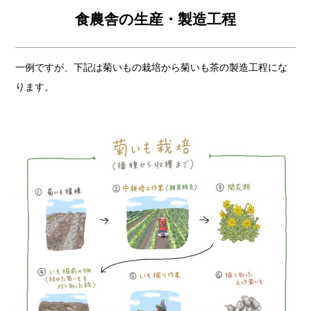
⾷農舎の⽣産・製造⼯程
一例ですが、下記は菊いもの栽培から菊いも茶の製造工程にな
ります。