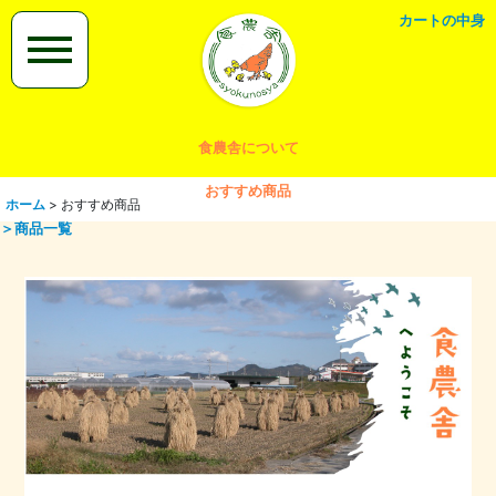
カートの中身
食農舎について
おすすめ商品
ホーム
>
おすすめ商品
＞商品一覧