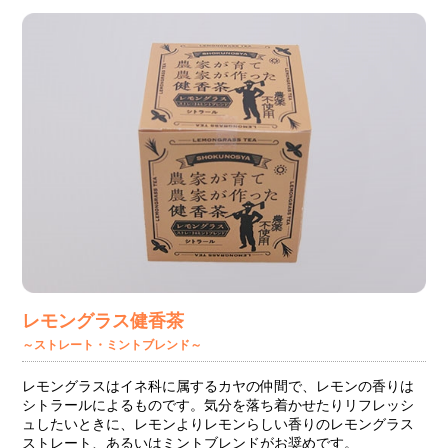
レモングラス健香茶
～ストレート・ミントブレンド～
レモングラスはイネ科に属するカヤの仲間で、レモンの香りは
シトラールによるものです。気分を落ち着かせたりリフレッシ
ュしたいときに、レモンよりレモンらしい香りのレモングラス
ストレート、あるいはミントブレンドがお奨めです。