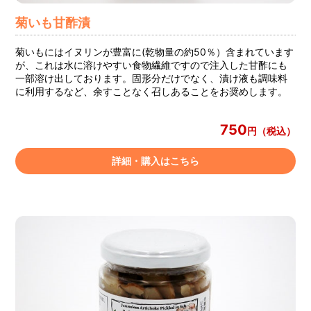
菊いも甘酢漬
菊いもにはイヌリンが豊富に(乾物量の約50％）含まれています
が、これは水に溶けやすい食物繊維ですので注入した甘酢にも
一部溶け出しております。固形分だけでなく、漬け液も調味料
に利用するなど、余すことなく召しあることをお奨めします。
750
円（税込）
詳細・購入はこちら