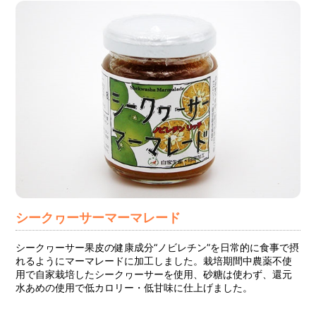
シークヮーサーマーマレード
シークヮーサー果皮の健康成分“ノビレチン”を日常的に食事で摂
れるようにマーマレードに加工しました。栽培期間中農薬不使
用で自家栽培したシークヮーサーを使用、砂糖は使わず、還元
水あめの使用で低カロリー・低甘味に仕上げました。