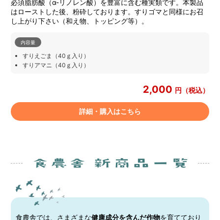
必須脂肪酸（α-リノレン酸）を豊富に含む種実類です。本製品
はローストした後、粉砕しております。すりゴマと同様にお召
し上がり下さい（和え物、トッピング等）。
内容量
すりえごま（40ｇ入り）
すりアマニ（40ｇ入り）
2,000
円（税込）
詳細・購入はこちら
食農舎では、さまざまな
健康成分を含んだ作物
を育てており