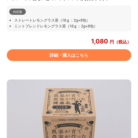
内容量
ストレートレモングラス茶（16ｇ：2g×8包）
ミントブレンドレモングラス茶（16ｇ：2g×8包）
1,080
円（税込）
詳細・購入はこちら