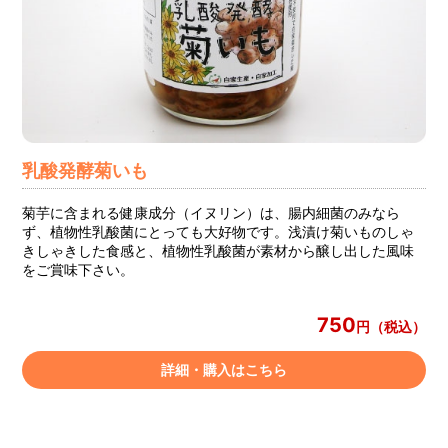
乳酸発酵菊いも
菊芋に含まれる健康成分（イヌリン）は、腸内細菌のみなら
ず、植物性乳酸菌にとっても大好物です。浅漬け菊いものしゃ
きしゃきした食感と、植物性乳酸菌が素材から醸し出した風味
をご賞味下さい。
750
円（税込）
詳細・購入はこちら