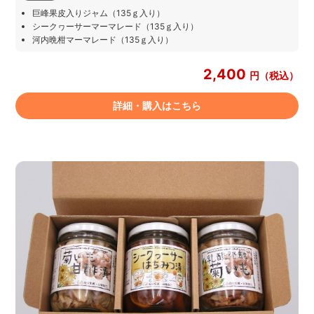
巨峰果皮入りジャム（135ｇ入り）
シークヮーサーマーマレード（135ｇ入り）
河内晩柑マーマレード（135ｇ入り）
2,400
円（税込）
詳細・購入はこちら