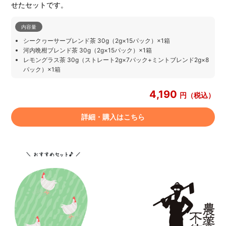
せたセットです。
内容量
シークヮーサーブレンド茶 30g（2g×15パック）×1箱
河内晩柑ブレンド茶 30g（2g×15パック）×1箱
レモングラス茶 30g（ストレート2g×7パック+ミントブレンド2g×8
パック）×1箱
4,190
円（税込）
詳細・購入はこちら