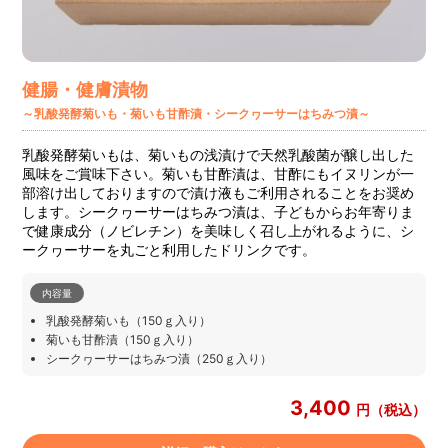
健腸・健膚漬物
～乳酸発酵菊いも・菊いも甘酢漬・シークヮーサーはちみつ漬～
乳酸発酵菊いもは、菊いもの浅漬けで天然乳酸菌が醸し出した
風味をご賞味下さい。菊いも甘酢漬は、甘酢にもイヌリンが一
部溶け出しておりますので漬け液もご利用されることをお奨め
します。シークヮーサーはちみつ漬は、子どもからお年寄りま
で健康成分（ノビレチン）を美味しく召し上がれるように、シ
ークヮーサーを丸ごと利用したドリンクです。
内容量
乳酸発酵菊いも（150ｇ入り）
菊いも甘酢漬（150ｇ入り）
シークヮーサーはちみつ漬（250ｇ入り）
3,400
円（税込）